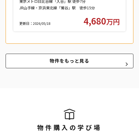
東京メトロ日比谷線「入谷」駅 徒歩7分
JR山手線・京浜東北線「鶯谷」駅 徒歩15分
つくばエクスプレス「浅草」駅 徒歩15分
4,680
万円
更新日：2026/05/18
物件をもっと見る
物件購入の学び場