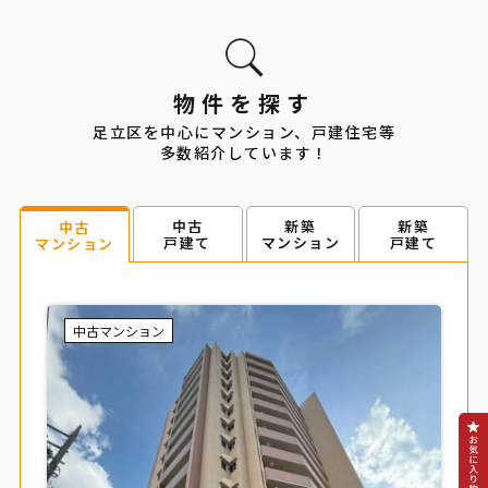
物件を探す
足立区を中心にマンション、戸建住宅等
多数紹介しています！
中古
新築
新築
中古
戸建て
マンション
戸建て
マンション
中古マンション