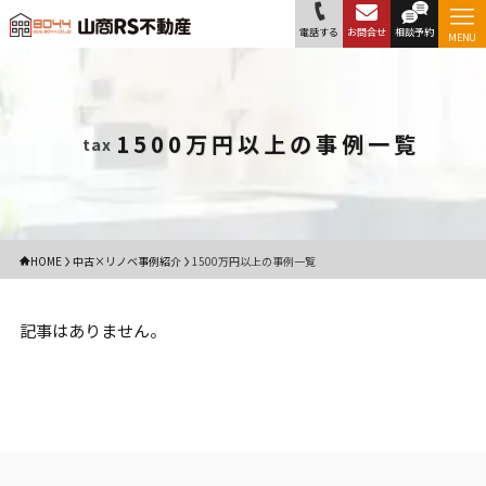
電話する
お問合せ
相談予約
MENU
1500万円以上の事例一覧
tax
HOME
中古×リノベ事例紹介
1500万円以上の事例一覧
記事はありません。