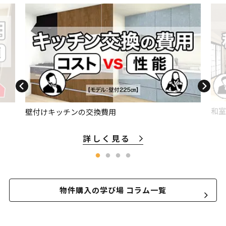
和室
壁付けキッチンの交換費用
詳しく見る
物件購入の学び場 コラム一覧