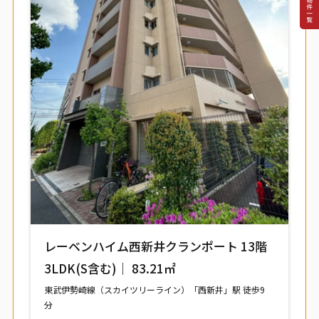
レーベンハイム西新井クランポート 13階
3LDK(S含む)｜ 83.21㎡
東武伊勢崎線（スカイツリーライン）「西新井」駅 徒歩9
分