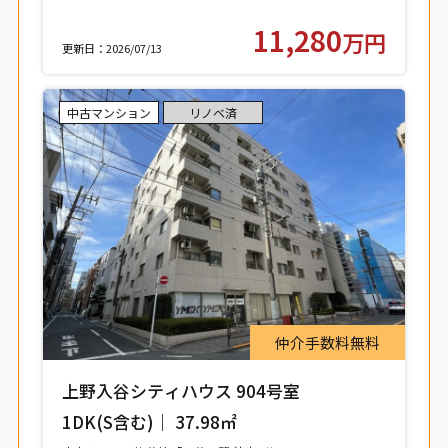
11,280
万円
更新日：2026/07/13
中古マンション
リノベ済
仲介手数料無料
上野入谷シティハウス 904号室
1DK(S含む)｜ 37.98㎡