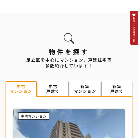
物件を探す
足立区を中心にマンション、戸建住宅等
多数紹介しています！
中古
新築
新築
中古
戸建て
マンション
戸建て
マンション
中古マンション