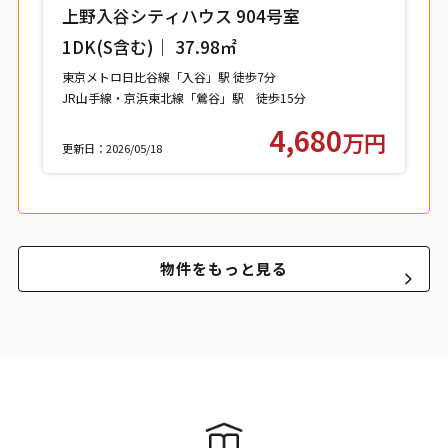
上野入谷シティハウス 904号室
1DK(S含む)｜ 37.98㎡
東京メトロ日比谷線「入谷」駅 徒歩7分
JR山手線・京浜東北線「鶯谷」駅 徒歩15分
つくばエクスプレス「浅草」駅 徒歩15分
4,680
万円
更新日：2026/05/18
物件をもっと見る