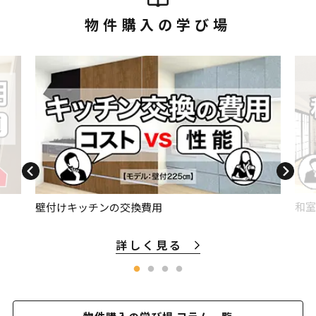
物件購入の学び場
和室
壁付けキッチンの交換費用
詳しく見る