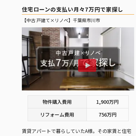
住宅ローンの支払い月々7万円で家探し
【中古 戸建て×リノベ】千葉県市川市
物件購入費用
1,900万円
リフォーム費用
756万円
賃貸アパートで暮らしていたA様。その家賃と住宅