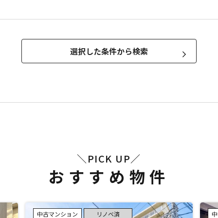
＼PICK UP／
おすすめ物件
中古マンション
リノベ済
中