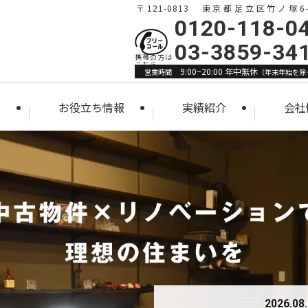
〒121-0813 東京都足立区竹ノ塚6-1
0120-118-0
03-3859-34
9:00~20:00 年中無休
営業時間
（年末年始を除
索
お役立ち情報
実績紹介
会社
2026.08