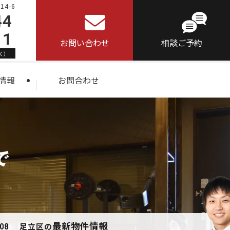
4-6
44
11
お問い合わせ
相談ご予約
く）
情報
お問合わせ
最新物件情報
足立区の
.08