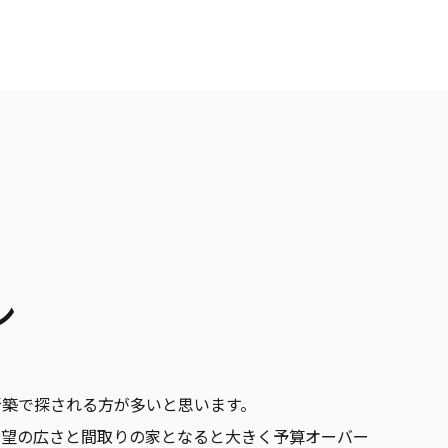
ン
新築で探される方が多いと思います。
希望の広さと間取りの家となると大きく予算オーバー