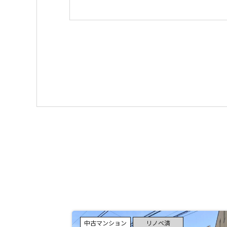
中古マンション
リノベ済