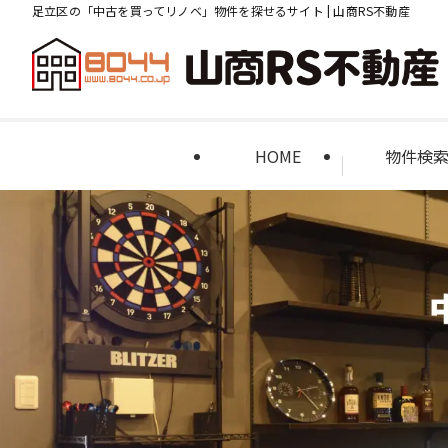
足立区の「中古を買ってリノベ」物件を探せるサイト | 山商RS不動産
HOME
物件検