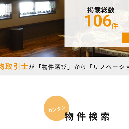
掲載総数
106
件
物取引士
が
「物件選び」から「リノベーシ
カンタン
物件検索