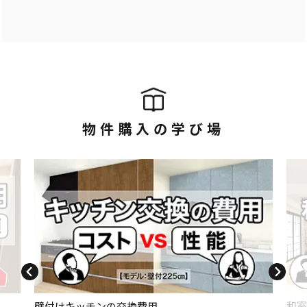
物件購入の学び場
和室
壁付けキッチンの交換費用