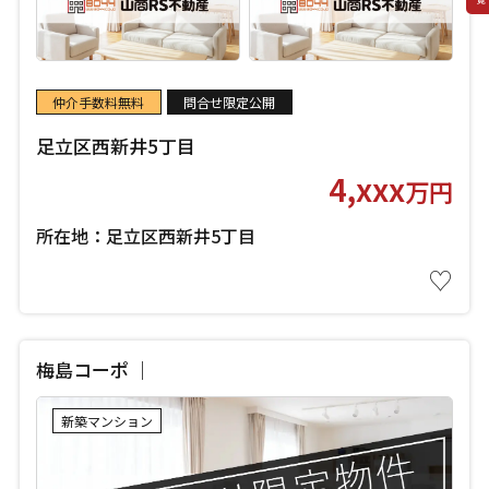
仲介手数料無料
問合せ限定公開
足立区西新井5丁目
4,xxx
万円
所在地：足立区西新井5丁目
♡
梅島コーポ ｜
新築マンション