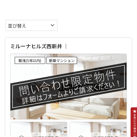
ミルーナヒルズ西新井 ｜
築浅(5年以内)
新築マンション