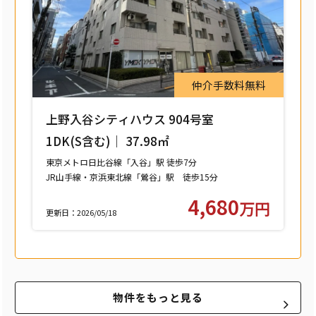
仲介手数料無料
上野入谷シティハウス 904号室
1DK(S含む)｜ 37.98㎡
東京メトロ日比谷線「入谷」駅 徒歩7分
JR山手線・京浜東北線「鶯谷」駅 徒歩15分
つくばエクスプレス「浅草」駅 徒歩15分
4,680
万円
更新日：2026/05/18
物件をもっと見る