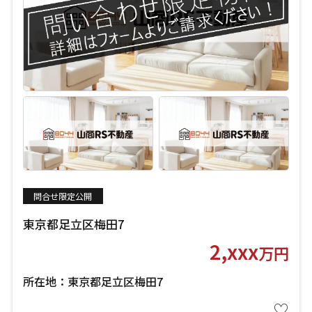
問合せ限定公開
東京都足立区梅田7
2,xxx
万円
所在地：東京都足立区梅田7
♡