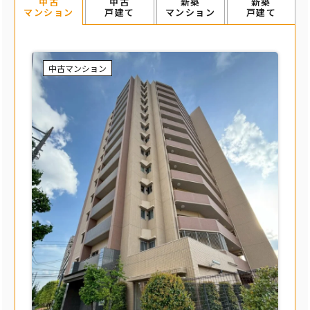
中古
新築
新築
中古
戸建て
マンション
戸建て
マンション
中古マンション