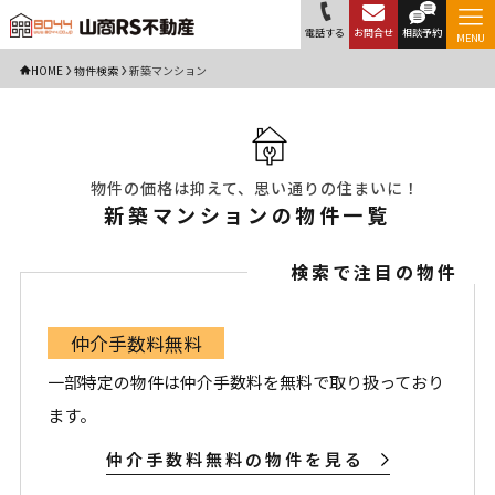
電話する
お問合せ
相談予約
MENU
HOME
物件検索
新築マンション
物件の価格は抑えて、思い通りの住まいに！
新築マンションの物件一覧
検索で注目の物件
仲介手数料無料
一部特定の物件は仲介手数料を無料で取り扱っており
ます。
仲介手数料無料の物件を見る