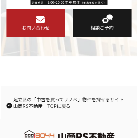
9:00~20:00 年中無休
営業時間
（年末年始を除く）
お問い合わせ
相談ご予約
足立区の「中古を買ってリノベ」物件を探せるサイト｜
山商RS不動産 TOPに戻る