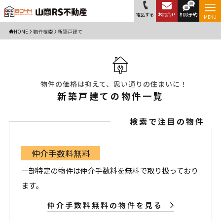
電話する
お問合せ
相談予約
MENU
HOME
物件検索
新築戸建て
物件の価格は抑えて、思い通りの住まいに！
新築戸建ての物件一覧
検索で注目の物件
仲介手数料無料
一部特定の物件は仲介手数料を無料で取り扱っており
ます。
仲介手数料無料の物件を見る