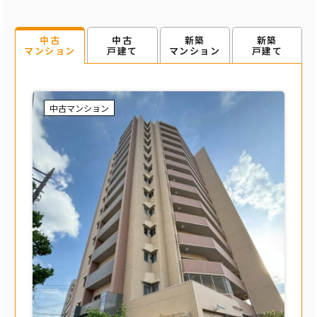
中古
新築
新築
中古
戸建て
マンション
戸建て
マンション
中古マンション