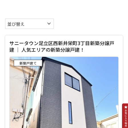
サニータウン足立区西新井栄町3丁目新築分譲戸
建 ｜ 人気エリアの新築分譲戸建！
新築戸建て