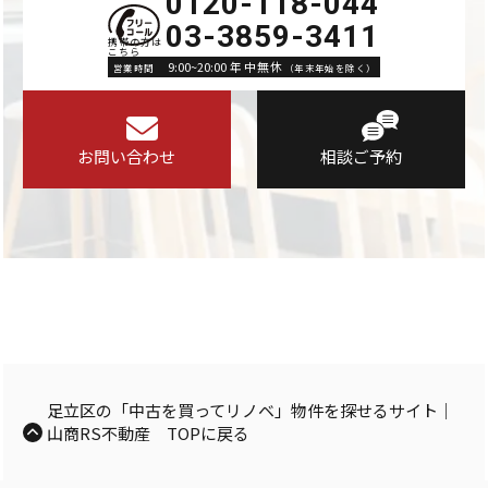
0120-118-044
03-3859-3411
9:00~20:00 年中無休
営業時間
（年末年始を除く）
お問い合わせ
相談ご予約
足立区の「中古を買ってリノベ」物件を探せるサイト｜
山商RS不動産 TOPに戻る