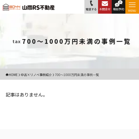
電話する
お問合せ
相談予約
MENU
700〜1000万円未満の事例一覧
tax
HOME
中古×リノベ事例紹介
700〜1000万円未満の事例一覧
記事はありません。