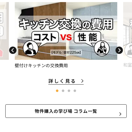
和室
壁付けキッチンの交換費用
詳しく見る
物件購入の学び場 コラム一覧