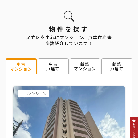
物件を探す
足立区を中心にマンション、戸建住宅等
多数紹介しています！
中古
新築
新築
中古
戸建て
マンション
戸建て
マンション
中古マンション