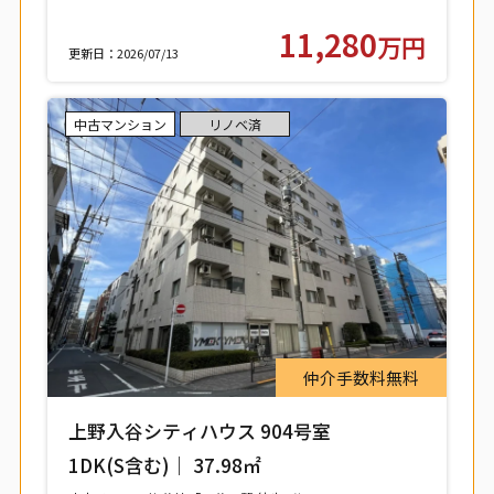
11,280
万円
更新日：2026/07/13
中古マンション
リノベ済
仲介手数料無料
上野入谷シティハウス 904号室
1DK(S含む)｜ 37.98㎡