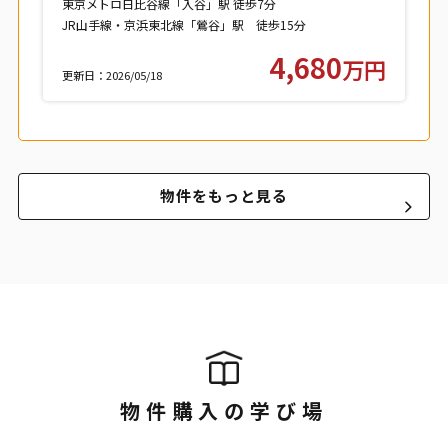
東京メトロ日比谷線「入谷」駅 徒歩7分
JR山手線・京浜東北線「鶯谷」駅 徒歩15分
つくばエクスプレス「浅草」駅 徒歩15分
4,680
万円
更新日：2026/05/18
物件をもっと見る
物件購入の学び場