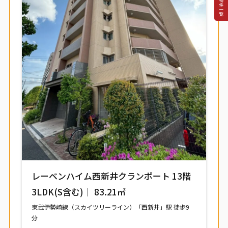
レーベンハイム西新井クランポート 13階
3LDK(S含む)｜ 83.21㎡
東武伊勢崎線（スカイツリーライン）「西新井」駅 徒歩9
分