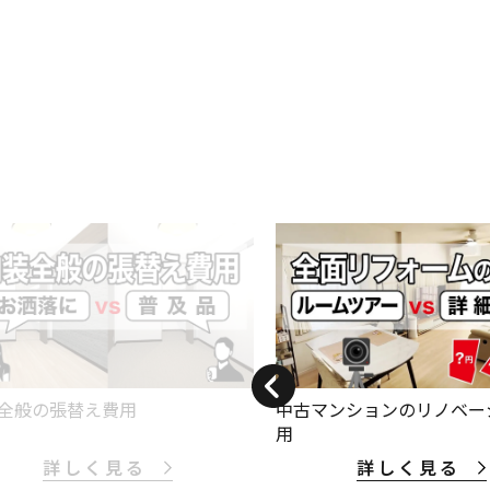
全般の張替え費用
中古マンションのリノベー
用
詳しく見る
詳しく見る