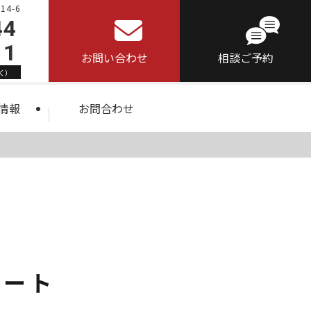
4-6
44
11
お問い合わせ
相談ご予約
く）
情報
お問合わせ
コート