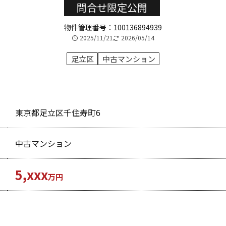
問合せ限定公開
物件管理番号：100136894939
2025/11/21
2026/05/14
足立区
中古マンション
東京都足立区千住寿町6
中古マンション
5,xxx
万円