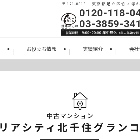
〒121-0813 東京都足立区竹ノ塚6-1
0120-118-0
03-3859-34
9:00~20:00 年中無休
営業時間
（年末年始を除
索
お役立ち情報
実績紹介
会社
ト
中古マンション
リアシティ北千住グラン