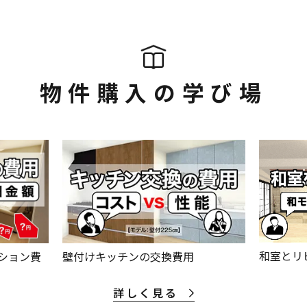
物件購入の学び場
和室とリ
ション費
壁付けキッチンの交換費用
詳しく見る