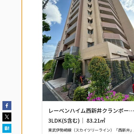
レーベンハイム西新井クランポー
13階
3LDK(S含む)｜ 83.21㎡
東武伊勢崎線（スカイツリーライン）「西新井」