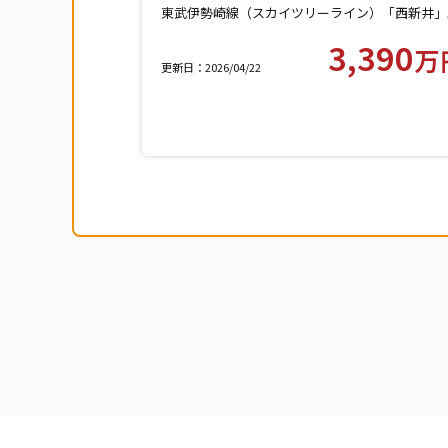
東武伊勢崎線（スカイツリーライン）「西新井」
徒歩10分
3,390
万
更新日：2026/04/22