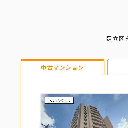
足立区
中古
マンション
中古マンション