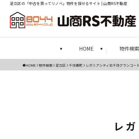
足立区の「中古を買ってリノベ」物件を探せるサイト | 山商RS不動産
HOME
物件検
HOME
物件検索
足立区
千住寿町
レガリアシティ北千住グランコー
レガ