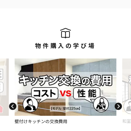
物件購入の学び場
和室
壁付けキッチンの交換費用