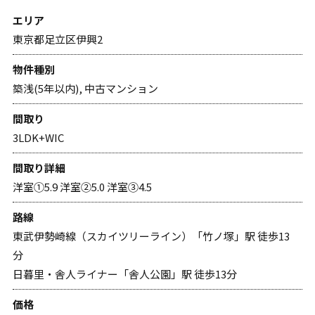
エリア
東京都足立区伊興2
物件種別
築浅(5年以内), 中古マンション
間取り
3LDK+WIC
間取り詳細
洋室①5.9 洋室②5.0 洋室③4.5
路線
東武伊勢崎線（スカイツリーライン）「竹ノ塚」駅 徒歩13
分
日暮里・舎人ライナー「舎人公園」駅 徒歩13分
価格