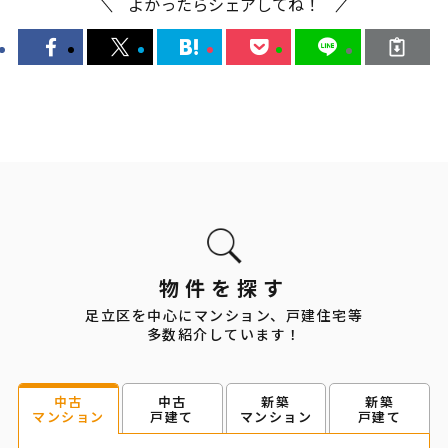
よかったらシェアしてね！
物件を探す
足立区を中心にマンション、戸建住宅等
多数紹介しています！
中古
新築
新築
中古
戸建て
マンション
戸建て
マンション