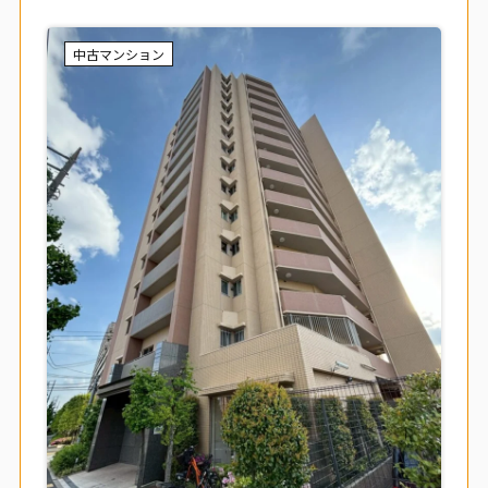
中古マンション