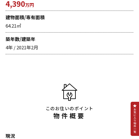
4,390
万円
建物面積/専有面積
64.21㎡
築年数/建築年
4年 / 2021年2月
このお住いのポイント
物件概要
現況