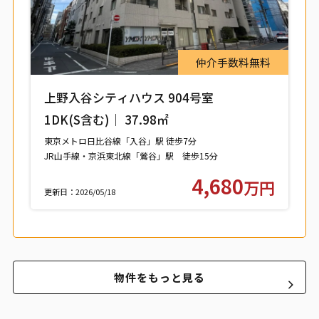
仲介手数料無料
上野入谷シティハウス 904号室
1DK(S含む)｜ 37.98㎡
東京メトロ日比谷線「入谷」駅 徒歩7分
JR山手線・京浜東北線「鶯谷」駅 徒歩15分
つくばエクスプレス「浅草」駅 徒歩15分
4,680
万円
更新日：2026/05/18
物件をもっと見る