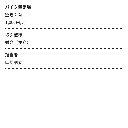
バイク置き場
空き：有
1,000円/月
取引態様
媒介（仲介）
担当者
山﨑梢文