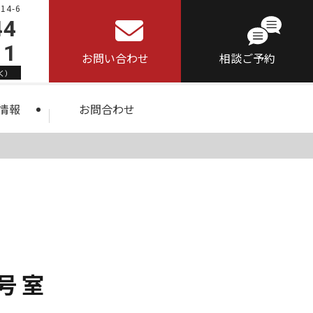
4-6
44
11
お問い合わせ
相談ご予約
く）
情報
お問合わせ
8号室