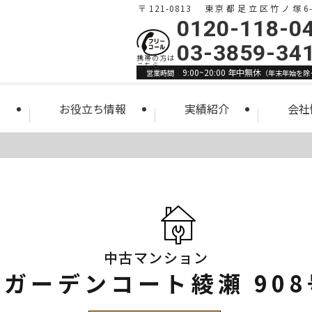
〒121-0813 東京都足立区竹ノ塚6-1
0120-118-0
03-3859-34
9:00~20:00 年中無休
営業時間
（年末年始を除
索
お役立ち情報
実績紹介
会社
中古マンション
ガーデンコート綾瀬 90