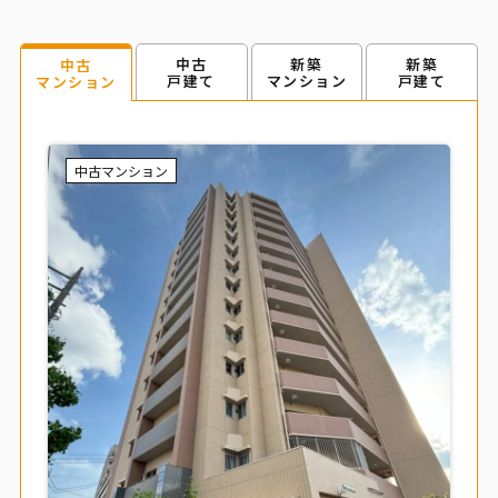
中古
新築
新築
中古
戸建て
マンション
戸建て
マンション
中古マンション