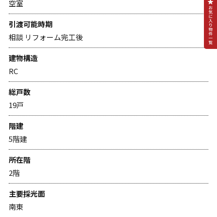
空室
引渡可能時期
相談 リフォーム完工後
建物構造
RC
総戸数
19戸
階建
5階建
所在階
2階
主要採光面
南東