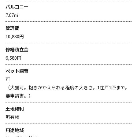
バルコニー
7.67㎡
管理費
10,880円
修繕積立金
6,580円
ペット飼育
可
（犬猫可。抱きかかえられる程度の大きさ。1住⼾1匹まで。
要申請書。）
土地権利
所有権
用途地域