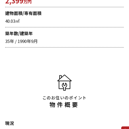
2,399
万円
建物面積/専有面積
40.03㎡
築年数/建築年
35年 / 1990年9月
このお住いのポイント
物件概要
現況