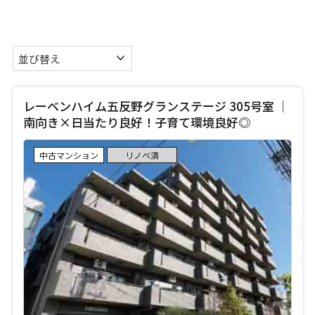
レーベンハイム五反野グランステージ 305号室 ｜
南向き×日当たり良好！子育て環境良好◎
中古マンション
リノベ済