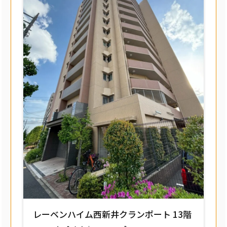
レーベンハイム西新井クランポート 13階