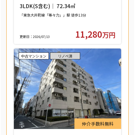
ジデンススクエア 208号室 【世田谷区
3LDK(S含む)｜ 72.34㎡
中町】
「東急大井町線「等々力」」駅 徒歩13分
11,280
万円
更新日：2026/07/13
中古マンション
リノベ済
仲介手数料無料