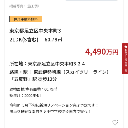
掲載写真： 施工例/
仲介手数料無料
東京都足立区中央本町3
2LDK(S含む)｜ 60.79㎡
4,490
万円
所在地：東京都足立区中央本町3-2-4
路線・駅： 東武伊勢崎線（スカイツリーライン）
「五反野」駅 徒歩12分
建物面積/専有面積：60.79㎡
築年月：2000年4月
令和8年5月下旬に新規リノベーション完了予定です！
陽当り良好な南向き♪小中学校徒歩圏内で安心！
♡