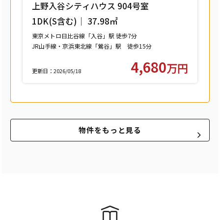
上野入谷シティハウス 904号室
1DK(S含む)｜ 37.98㎡
東京メトロ日比谷線「入谷」駅 徒歩7分
JR山手線・京浜東北線「鶯谷」駅 徒歩15分
つくばエクスプレス「浅草」駅 徒歩15分
4,680
万円
更新日：2026/05/18
物件をもっと見る