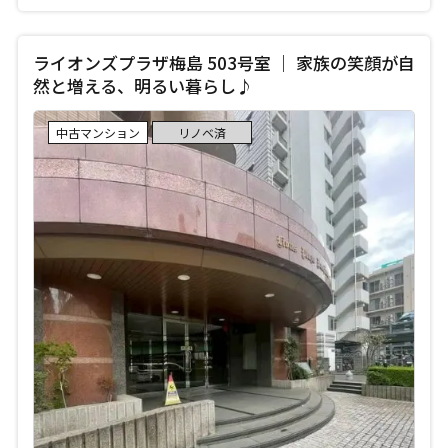
ライオンズプラザ梅島 503号室 ｜ 家族の笑顔が自
然と増える、明るい暮らし♪
中古マンション
リノベ済