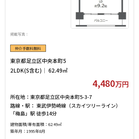
掲載写真：
仲介手数料無料
東京都足立区中央本町5
2LDK(S含む)｜ 62.49㎡
4,480
万円
所在地：東京都足立区中央本町5-3-7
路線・駅： 東武伊勢崎線（スカイツリーライン）
「梅島」駅 徒歩14分
建物面積/専有面積：62.49㎡
築年月：1995年8月