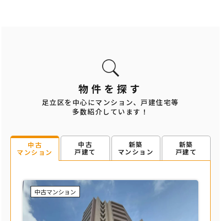
物件を探す
足立区を中心にマンション、戸建住宅等
多数紹介しています！
中古
新築
新築
中古
戸建て
マンション
戸建て
マンション
中古マンション