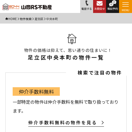
電話する
お問合せ
相談予約
MENU
HOME
物件検索
足立区
中央本町
物件の価格は抑えて、思い通りの住まいに！
足立区中央本町の物件一覧
検索で注目の物件
仲介手数料無料
一部特定の物件は仲介手数料を無料で取り扱っており
ます。
仲介手数料無料の物件を見る