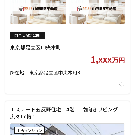
問合せ限定公開
東京都足立区中央本町
1,xxx
万円
所在地：東京都足立区中央本町3
♡
エステート五反野住宅 4階 ｜ 南向きリビング
広々17帖！
中古マンション