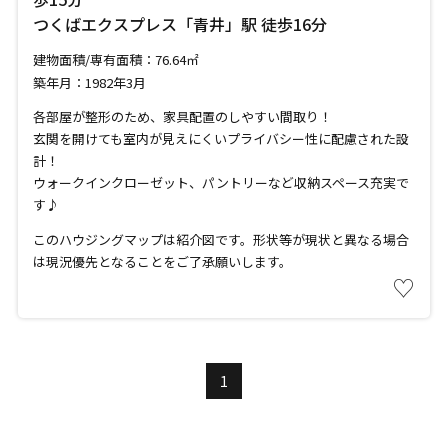
つくばエクスプレス「青井」駅 徒歩16分
建物面積/専有面積：76.64㎡
築年月：1982年3月
各部屋が整形のため、家具配置のしやすい間取り！
玄関を開けても室内が見えにくいプライバシー性に配慮された設
計！
ウォークインクローゼット、パントリーなど収納スペース充実で
す♪
このハウジングマップは紹介図です。形状等が現状と異なる場合
は現況優先となることをご了承願いします。
♡
1