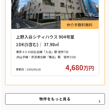
仲介手数料無料
上野入谷シティハウス 904号室
1DK(S含む)｜ 37.98㎡
東京メトロ日比谷線「入谷」駅 徒歩7分
JR山手線・京浜東北線「鶯谷」駅 徒歩15分
つくばエクスプレス「浅草」駅 徒歩15分
4,680
万円
更新日：2026/05/18
物件をもっと見る