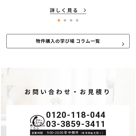
詳しく見る
物件購入の学び場 コラム一覧
お問い合わせ・お見積り
0120-118-044
03-3859-3411
9:00~20:00 年中無休
営業時間
（年末年始を除く）