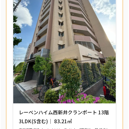
レーベンハイム西新井クランポート 13階
3LDK(S含む)｜ 83.21㎡