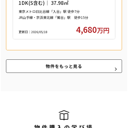
1DK(S含む)｜ 37.98㎡
東京メトロ日比谷線「入谷」駅 徒歩7分
JR山手線・京浜東北線「鶯谷」駅 徒歩15分
つくばエクスプレス「浅草」駅 徒歩15分
4,680
万円
更新日：2026/05/18
物件をもっと見る
物件購入の学び場