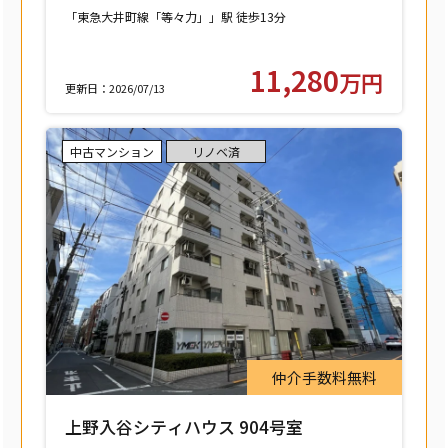
中町】
「東急大井町線「等々力」」駅 徒歩13分
11,280
万円
更新日：2026/07/13
中古マンション
リノベ済
仲介手数料無料
上野入谷シティハウス 904号室