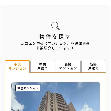
物件を探す
足立区を中心にマンション、戸建住宅等
多数紹介しています！
中古
新築
新築
中古
戸建て
マンション
戸建て
マンション
中古マンション