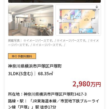
掲載写真： ※イメージパースです。/ ※イメージパースです。/ ※イメ
ージパースです。/ ※イメージパースです。/
仲介手数料無料
神奈川県横浜市戸塚区戸塚町
3LDK(S含む)｜ 68.35㎡
2,980
万円
所在地：神奈川県横浜市戸塚区戸塚町3417-3
路線・駅： 「JR東海道本線／市営地下鉄ブルーライ
ン線「戸塚」」駅 徒歩17分