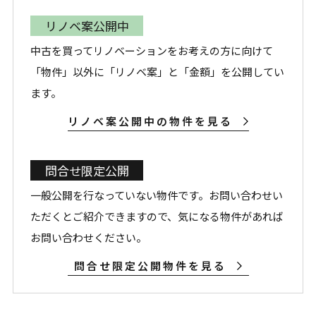
リノベ案公開中
中古を買ってリノベーションをお考えの方に向けて
「物件」以外に「リノベ案」と「金額」を公開してい
ます。
リノベ案公開中の物件を見る
問合せ限定公開
一般公開を行なっていない物件です。お問い合わせい
ただくとご紹介できますので、気になる物件があれば
お問い合わせください。
問合せ限定公開物件を見る