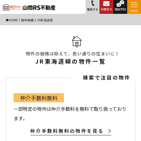
電話する
お問合せ
相談予約
MENU
HOME
物件検索
JR東海道線
物件の価格は抑えて、思い通りの住まいに！
JR東海道線の物件一覧
検索で注目の物件
仲介手数料無料
一部特定の物件は仲介手数料を無料で取り扱っており
ます。
仲介手数料無料の物件を見る