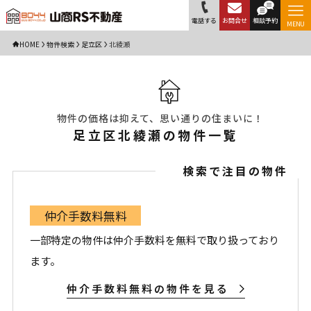
電話する
お問合せ
相談予約
MENU
HOME
物件検索
足立区
北綾瀬
物件の価格は抑えて、思い通りの住まいに！
足立区北綾瀬の物件一覧
検索で注目の物件
仲介手数料無料
一部特定の物件は仲介手数料を無料で取り扱っており
ます。
仲介手数料無料の物件を見る