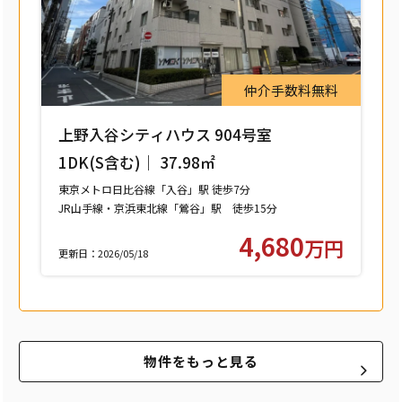
仲介手数料無料
上野入谷シティハウス 904号室
1DK(S含む)｜ 37.98㎡
東京メトロ日比谷線「入谷」駅 徒歩7分
JR山手線・京浜東北線「鶯谷」駅 徒歩15分
つくばエクスプレス「浅草」駅 徒歩15分
4,680
万円
更新日：2026/05/18
物件をもっと見る