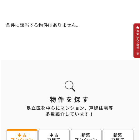
条件に該当する物件はありません。
物件を探す
足立区を中心にマンション、戸建住宅等
多数紹介しています！
中古
新築
新築
中古
戸建て
マンション
戸建て
マンション