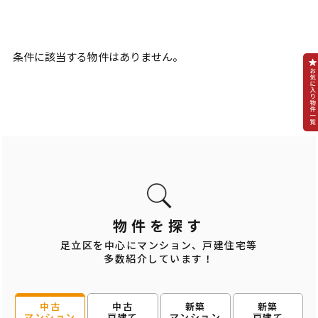
条件に該当する物件はありません。
物件を探す
足立区を中心にマンション、戸建住宅等
多数紹介しています！
中古
新築
新築
中古
戸建て
マンション
戸建て
マンション