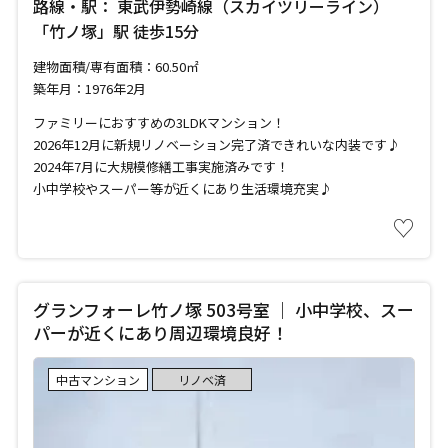
路線・駅： 東武伊勢崎線（スカイツリーライン）
「竹ノ塚」駅 徒歩15分
建物面積/専有面積：60.50㎡
築年月：1976年2月
ファミリーにおすすめの3LDKマンション！
2026年12月に新規リノベーション完了済できれいな内装です♪
2024年7月に大規模修繕工事実施済みです！
小中学校やスーパー等が近くにあり生活環境充実♪
♡
グランフォーレ竹ノ塚 503号室 ｜ 小中学校、スー
パーが近くにあり周辺環境良好！
中古マンション
リノベ済