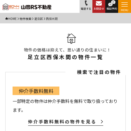
電話する
お問合せ
相談予約
MENU
HOME
物件検索
足立区
西保木間
物件の価格は抑えて、思い通りの住まいに！
足立区西保木間の物件一覧
検索で注目の物件
仲介手数料無料
一部特定の物件は仲介手数料を無料で取り扱っており
ます。
仲介手数料無料の物件を見る