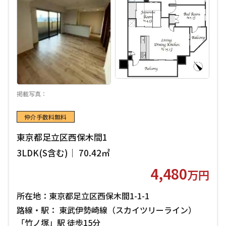
掲載写真：
仲介手数料無料
東京都足立区西保木間1
3LDK(S含む)｜ 70.42㎡
4,480
万円
所在地：東京都足立区西保木間1-1-1
路線・駅： 東武伊勢崎線（スカイツリーライン）
「竹ノ塚」駅 徒歩15分