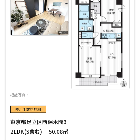
掲載写真：
仲介手数料無料
東京都足立区西保木間3
2LDK(S含む)｜ 50.08㎡