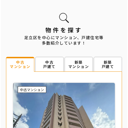
物件を探す
足立区を中心にマンション、戸建住宅等
多数紹介しています！
中古
新築
新築
中古
戸建て
マンション
戸建て
マンション
中古マンション