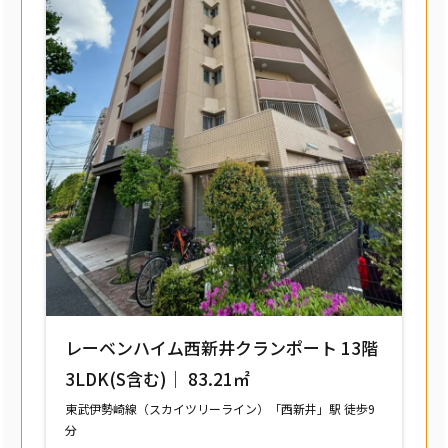
レーベンハイム西新井クランポート 13階
3LDK(S含む)｜ 83.21㎡
東武伊勢崎線（スカイツリーライン）「西新井」駅 徒歩9
分