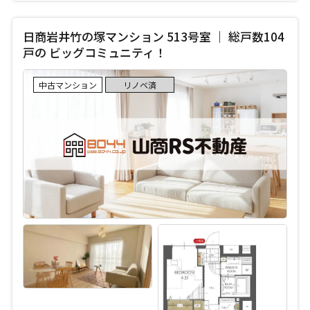
日商岩井竹の塚マンション 513号室 ｜ 総戸数104
戸の ビッグコミュニティ！
中古マンション
リノベ済