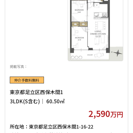
掲載写真：
仲介手数料無料
東京都足立区西保木間1
3LDK(S含む)｜ 60.50㎡
2,590
万円
所在地：東京都足立区西保木間1-16-22