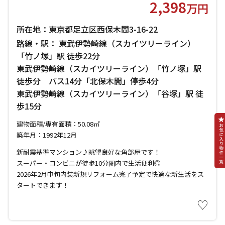
2,398
万円
所在地：東京都足立区西保木間3-16-22
路線・駅： 東武伊勢崎線（スカイツリーライン）
「竹ノ塚」駅 徒歩22分
東武伊勢崎線（スカイツリーライン）「竹ノ塚」駅
徒歩分 バス14分「北保木間」停歩4分
東武伊勢崎線（スカイツリーライン）「谷塚」駅 徒
歩15分
建物面積/専有面積：50.08㎡
築年月：1992年12月
新耐震基準マンション♪眺望良好な角部屋です！
スーパー・コンビニが徒歩10分圏内で生活便利◎
2026年2月中旬内装新規リフォーム完了予定で快適な新生活をス
タートできます！
♡