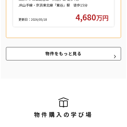
JR山手線・京浜東北線「鶯谷」駅 徒歩15分
つくばエクスプレス「浅草」駅 徒歩15分
4,680
万円
更新日：2026/05/18
物件をもっと見る
物件購入の学び場