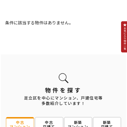
条件に該当する物件はありません。
物件を探す
足立区を中心にマンション、戸建住宅等
多数紹介しています！
中古
新築
新築
中古
戸建て
マンション
戸建て
マンション