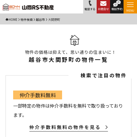
電話する
お問合せ
相談予約
MENU
HOME
物件検索
越谷市
大間野町
物件の価格は抑えて、思い通りの住まいに！
越谷市大間野町の物件一覧
検索で注目の物件
仲介手数料無料
一部特定の物件は仲介手数料を無料で取り扱っており
ます。
仲介手数料無料の物件を見る