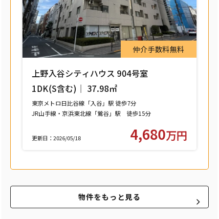
仲介手数料無料
上野入谷シティハウス 904号室
1DK(S含む)｜ 37.98㎡
東京メトロ日比谷線「入谷」駅 徒歩7分
JR山手線・京浜東北線「鶯谷」駅 徒歩15分
つくばエクスプレス「浅草」駅 徒歩15分
4,680
万円
更新日：2026/05/18
物件をもっと見る