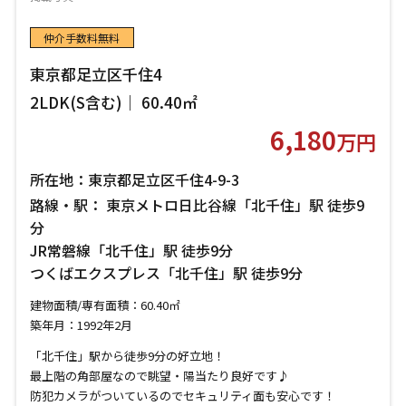
仲介手数料無料
東京都足立区千住4
2LDK(S含む)｜ 60.40㎡
6,180
万円
所在地：東京都足立区千住4-9-3
路線・駅： 東京メトロ日比谷線「北千住」駅 徒歩9
分
JR常磐線「北千住」駅 徒歩9分
つくばエクスプレス「北千住」駅 徒歩9分
建物面積/専有面積：60.40㎡
築年月：1992年2月
「北千住」駅から徒歩9分の好立地！
最上階の角部屋なので眺望・陽当たり良好です♪
防犯カメラがついているのでセキュリティ面も安心です！