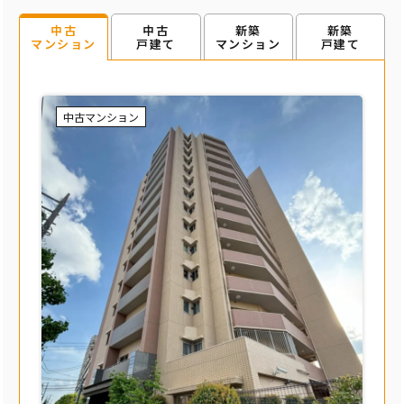
中古
新築
新築
中古
戸建て
マンション
戸建て
マンション
中古マンション