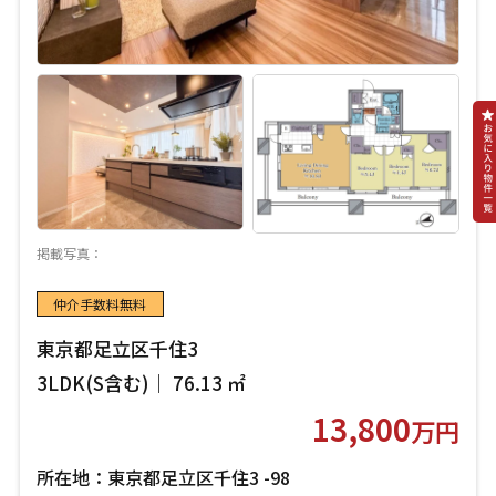
掲載写真：
仲介手数料無料
東京都足立区千住3
3LDK(S含む)｜ 76.13 ㎡
13,800
万円
所在地：東京都足立区千住3 -98