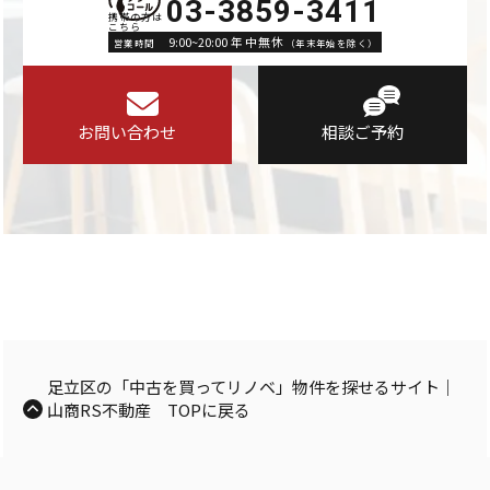
03-3859-3411
9:00~20:00 年中無休
営業時間
（年末年始を除く）
お問い合わせ
相談ご予約
足立区の「中古を買ってリノベ」物件を探せるサイト｜
山商RS不動産 TOPに戻る