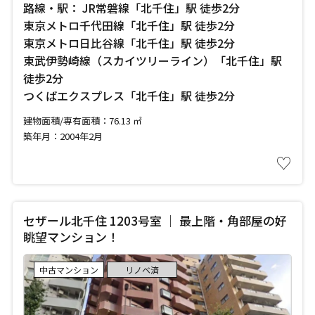
路線・駅： JR常磐線「北千住」駅 徒歩2分
東京メトロ千代田線「北千住」駅 徒歩2分
東京メトロ日比谷線「北千住」駅 徒歩2分
東武伊勢崎線（スカイツリーライン）「北千住」駅
徒歩2分
つくばエクスプレス「北千住」駅 徒歩2分
建物面積/専有面積：76.13 ㎡
築年月：2004年2月
♡
セザール北千住 1203号室 ｜ 最上階・角部屋の好
眺望マンション！
中古マンション
リノベ済