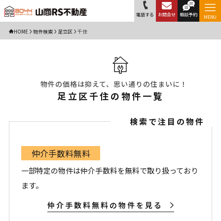
電話する
お問合せ
相談予約
MENU
HOME
物件検索
足立区
千住
物件の価格は抑えて、思い通りの住まいに！
足立区千住の物件一覧
検索で注目の物件
仲介手数料無料
一部特定の物件は仲介手数料を無料で取り扱っており
ます。
仲介手数料無料の物件を見る