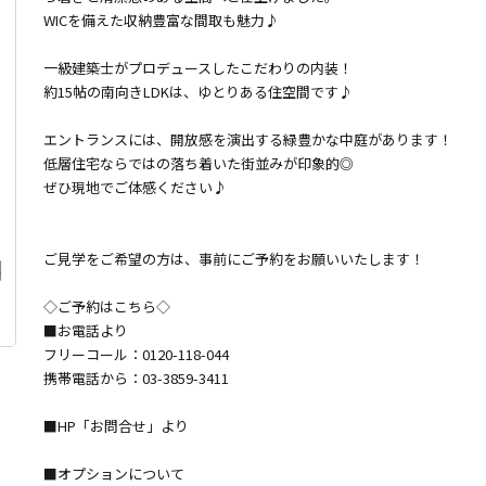
WICを備えた収納豊富な間取も魅力♪
一級建築士がプロデュースしたこだわりの内装！
約15帖の南向きLDKは、ゆとりある住空間です♪
エントランスには、開放感を演出する緑豊かな中庭があります！
低層住宅ならではの落ち着いた街並みが印象的◎
ぜひ現地でご体感ください♪
ご見学をご希望の方は、事前にご予約をお願いいたします！
◇ご予約はこちら◇
■お電話より
フリーコール：0120-118-044
携帯電話から：03-3859-3411
■HP「お問合せ」より
■オプションについて