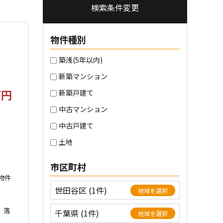
検索条件変更
物件種別
築浅(5年以内)
新築マンション
万円
新築戸建て
中古マンション
中古戸建て
土地
市区町村
物件
世田谷区 (1件)
地域を選択
、落
千葉県 (1件)
地域を選択