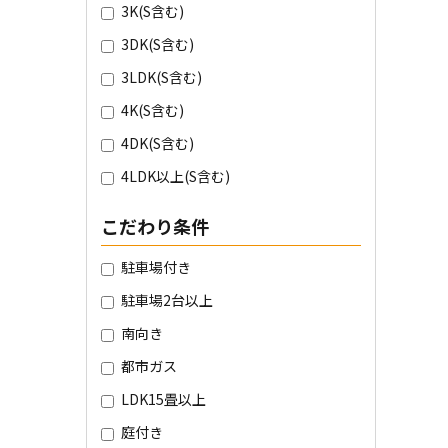
3K(S含む)
3DK(S含む)
3LDK(S含む)
4K(S含む)
4DK(S含む)
4LDK以上(S含む)
こだわり条件
駐車場付き
駐車場2台以上
南向き
都市ガス
LDK15畳以上
庭付き