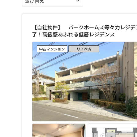
【自社物件】 パークホームズ等々力レジデンス
了！高級感あふれる低層レジデンス
中古マンション
リノベ済