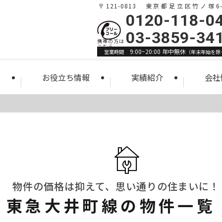
〒121-0813 東京都足立区竹ノ塚6-1
0120-118-0
03-3859-34
9:00~20:00 年中無休
営業時間
（年末年始を除
索
お役立ち情報
実績紹介
会社
物件の価格は抑えて、思い通りの住まいに！
東急大井町線の物件一覧