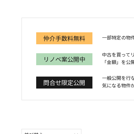
一部特定の物
仲介手数料無料
中古を買って
リノベ案公開中
「金額」を公
一般公開を行
問合せ限定公開
気になる物件