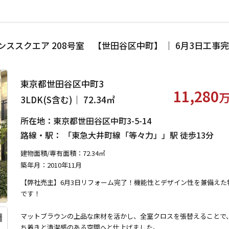
スクエア 208号室 【世田谷区中町】 ｜ 6月3日工事完
東京都世田谷区中町3
11,280
3LDK(S含む)｜ 72.34㎡
所在地：東京都世田谷区中町3-5-14
路線・駅： 「東急大井町線「等々力」」駅 徒歩13分
建物面積/専有面積：72.34㎡
築年月：2010年11月
【弊社売主】6月3日リフォーム完了！機能性とデザイン性を兼備えた
です！
マットブラウンの上品な床材を活かし、全室クロスを張替えることで
ち着きと清潔感のある空間へと仕上げました。