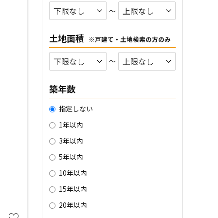
〜
土地面積
※戸建て・土地検索の方のみ
〜
築年数
指定しない
1年以内
3年以内
5年以内
10年以内
15年以内
20年以内
♡