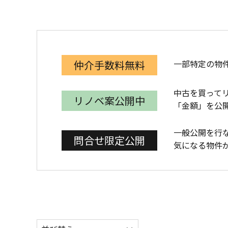
一部特定の物
仲介手数料無料
中古を買って
リノベ案公開中
「金額」を公
一般公開を行
問合せ限定公開
気になる物件