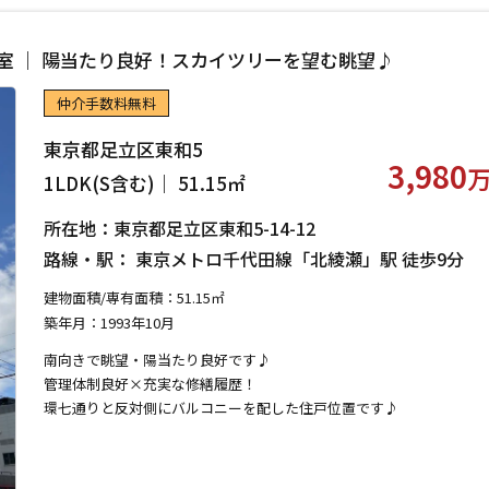
号室 ｜ 陽当たり良好！スカイツリーを望む眺望♪
仲介手数料無料
東京都足立区東和5
3,980
1LDK(S含む)｜ 51.15㎡
所在地：東京都足立区東和5-14-12
路線・駅： 東京メトロ千代田線「北綾瀬」駅 徒歩9分
建物面積/専有面積：51.15㎡
築年月：1993年10月
南向きで眺望・陽当たり良好です♪
管理体制良好×充実な修繕履歴！
環七通りと反対側にバルコニーを配した住戸位置です♪