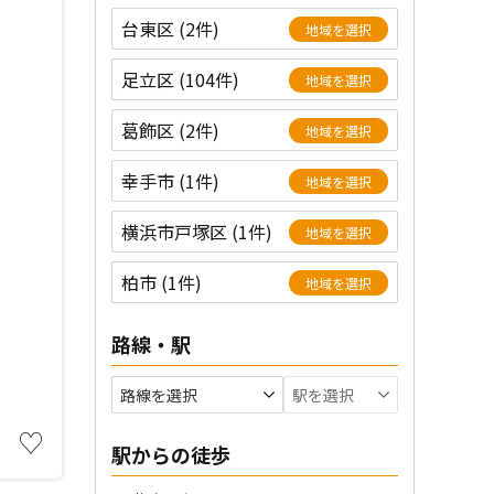
台東区 (2件)
地域を選択
足立区 (104件)
地域を選択
葛飾区 (2件)
地域を選択
幸手市 (1件)
地域を選択
横浜市戸塚区 (1件)
地域を選択
柏市 (1件)
地域を選択
路線・駅
♡
駅からの徒歩