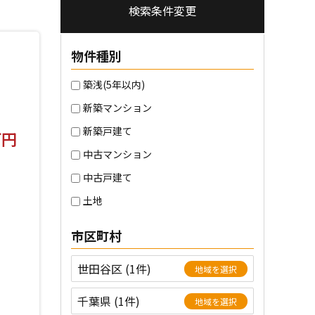
検索条件変更
物件種別
築浅(5年以内)
新築マンション
新築戸建て
万円
中古マンション
中古戸建て
土地
市区町村
世田谷区 (1件)
地域を選択
千葉県 (1件)
地域を選択