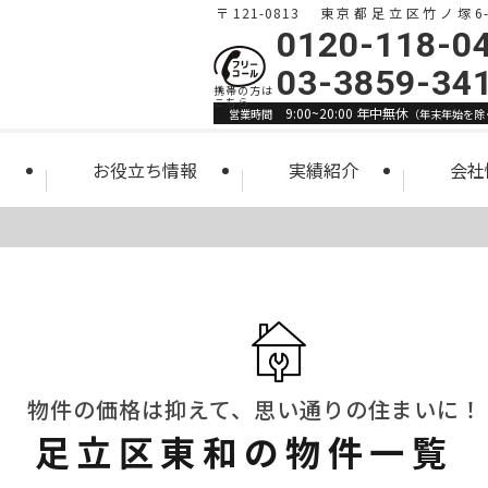
〒121-0813 東京都足立区竹ノ塚6-1
0120-118-0
03-3859-34
9:00~20:00 年中無休
営業時間
（年末年始を除
索
お役立ち情報
実績紹介
会社
物件の価格は抑えて、思い通りの住まいに！
足立区東和の物件一覧