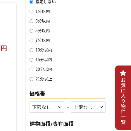
指定しない
1分以内
3分以内
5分以内
7分以内
万円
10分以内
15分以内
20分以内
21分以上
価格帯
〜
建物面積/専有面積