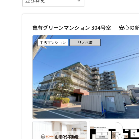
亀有グリーンマンション 304号室 ｜ 安心
中古マンション
リノベ済