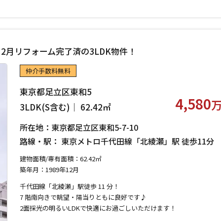
年12月リフォーム完了済の3LDK物件！
仲介手数料無料
東京都足立区東和5
4,580
3LDK(S含む)｜ 62.42㎡
所在地：東京都足立区東和5-7-10
路線・駅： 東京メトロ千代田線「北綾瀬」駅 徒歩11
建物面積/専有面積：62.42㎡
築年月：1989年12月
千代田線「北綾瀬」駅徒歩 11 分！
7 階南向きで眺望・陽当りともに良好です♪
2面採光の明るいLDKで快適にお過ごしいただけます！