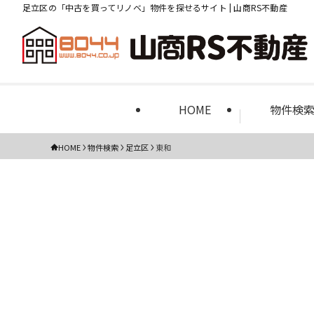
足立区の「中古を買ってリノベ」物件を探せるサイト | 山商RS不動産
HOME
物件検
HOME
物件検索
足立区
東和