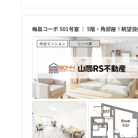
梅島コーポ 501号室 ｜ 5階・角部屋！眺望
中古マンション
リノベ済