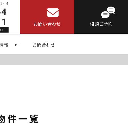
4-6
44
11
お問い合わせ
相談ご予約
く）
情報
お問合わせ
物件一覧