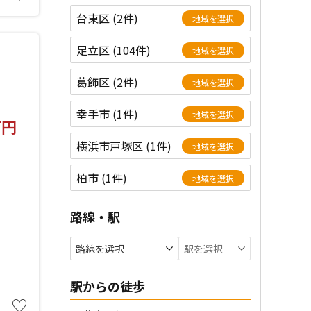
台東区 (2件)
地域を選択
足立区 (104件)
地域を選択
葛飾区 (2件)
地域を選択
幸手市 (1件)
地域を選択
万円
横浜市戸塚区 (1件)
地域を選択
柏市 (1件)
地域を選択
路線・駅
駅からの徒歩
♡