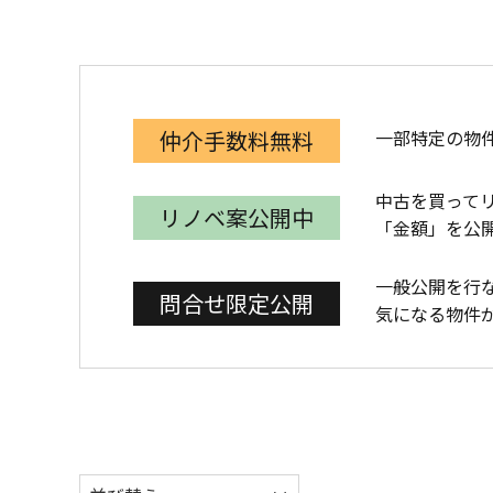
一部特定の物
仲介手数料無料
中古を買って
リノベ案公開中
「金額」を公
一般公開を行
問合せ限定公開
気になる物件