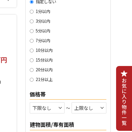
指定しない
1分以内
3分以内
5分以内
7分以内
10分以内
万円
15分以内
20分以内
21分以上
」
価格帯
〜
建物面積/専有面積