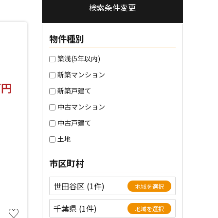
検索条件変更
物件種別
築浅(5年以内)
新築マンション
万円
新築戸建て
中古マンション
中古戸建て
土地
市区町村
世田谷区 (1件)
地域を選択
千葉県 (1件)
♡
地域を選択