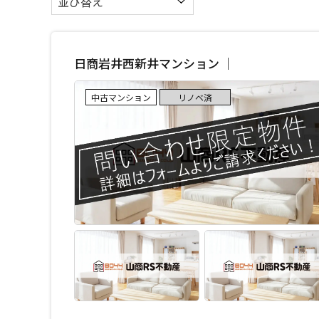
日商岩井西新井マンション ｜
中古マンション
リノベ済