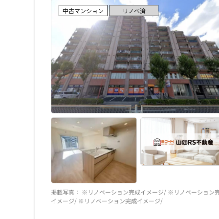
中古マンション
リノベ済
掲載写真： ※リノベーション完成イメージ/ ※リノベーション
イメージ/ ※リノベーション完成イメージ/