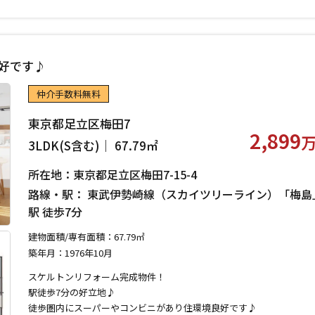
良好です♪
仲介手数料無料
東京都足立区梅田7
2,899
3LDK(S含む)｜ 67.79㎡
所在地：東京都足立区梅田7-15-4
路線・駅： 東武伊勢崎線（スカイツリーライン）「梅島
駅 徒歩7分
建物面積/専有面積：67.79㎡
築年月：1976年10月
スケルトンリフォーム完成物件！
駅徒歩7分の好立地♪
徒歩圏内にスーパーやコンビニがあり住環境良好です♪