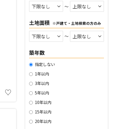
〜
土地面積
※戸建て・土地検索の方のみ
〜
築年数
指定しない
1年以内
3年以内
♡
5年以内
10年以内
15年以内
20年以内