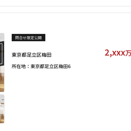
問合せ限定公開
2,xxx
東京都足立区梅田
所在地：東京都足立区梅田6