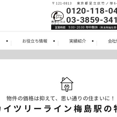
〒121-0813 東京都足立区竹ノ塚6-1
0120-118-0
03-3859-34
9:00~20:00 年中無休
営業時間
（年末年始を除
索
お役立ち情報
実績紹介
会社
物件の価格は抑えて、思い通りの住まいに！
カイツリーライン梅島駅の