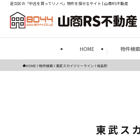
足立区の「中古を買ってリノベ」物件を探せるサイト | 山商RS不動産
HOME
物件検
HOME
物件検索
東武スカイツリーライン
梅島駅
東武ス