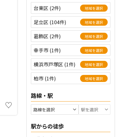
台東区 (2件)
地域を選択
足立区 (104件)
地域を選択
葛飾区 (2件)
地域を選択
幸手市 (1件)
地域を選択
横浜市戸塚区 (1件)
地域を選択
柏市 (1件)
地域を選択
路線・駅
♡
駅からの徒歩