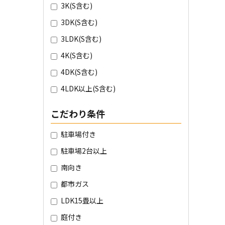
3K(S含む)
3DK(S含む)
3LDK(S含む)
4K(S含む)
4DK(S含む)
4LDK以上(S含む)
こだわり条件
駐車場付き
駐車場2台以上
南向き
都市ガス
LDK15畳以上
庭付き