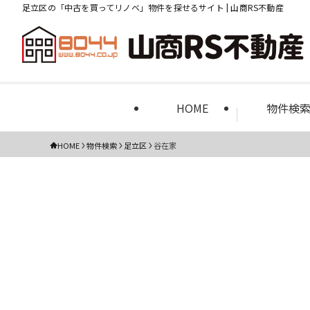
足立区の「中古を買ってリノベ」物件を探せるサイト | 山商RS不動産
HOME
物件検
HOME
物件検索
足立区
谷在家