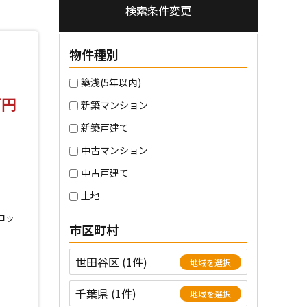
検索条件変更
物件種別
築浅(5年以内)
万円
新築マンション
新築戸建て
中古マンション
分
中古戸建て
土地
ロッ
市区町村
世田谷区 (1件)
地域を選択
千葉県 (1件)
地域を選択