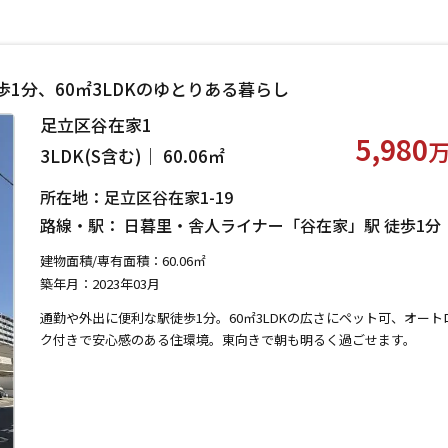
1分、60㎡3LDKのゆとりある暮らし
足立区谷在家1
5,980
3LDK(S含む)｜ 60.06㎡
所在地：足立区谷在家1-19
路線・駅： 日暮里・舎人ライナー「谷在家」駅 徒歩1
建物面積/専有面積：60.06㎡
築年月：2023年03月
通勤や外出に便利な駅徒歩1分。60㎡3LDKの広さにペット可、オート
ク付きで安心感のある住環境。東向きで朝も明るく過ごせます。