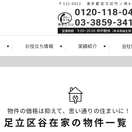
〒121-0813 東京都足立区竹ノ塚6-1
0120-118-0
03-3859-34
9:00~20:00 年中無休
営業時間
（年末年始を除
索
お役立ち情報
実績紹介
会社
物件の価格は抑えて、思い通りの住まいに！
足立区谷在家の物件一覧