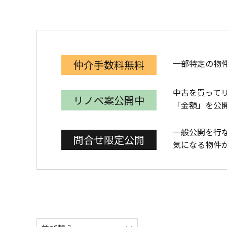
一部特定の物
仲介手数料無料
中古を買って
リノベ案公開中
「金額」を公
一般公開を行
問合せ限定公開
気になる物件