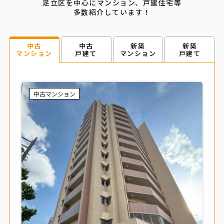
足立区を中心にマンション、戸建住宅等
多数紹介しています！
中古
新築
新築
中古
戸建て
マンション
戸建て
マンション
中古マンション