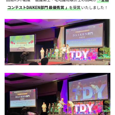
コンテストDAIKEN部門 最優秀賞
」
を受賞
いたしました！