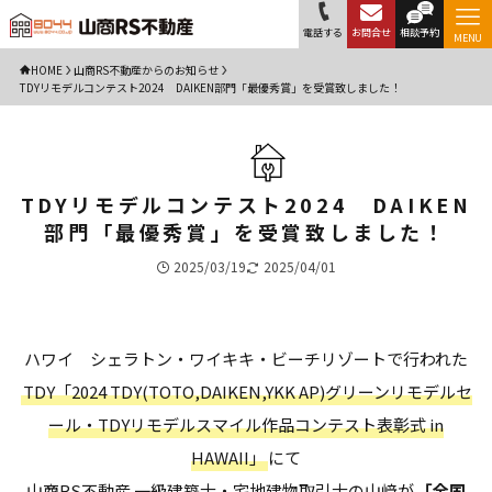
電話する
お問合せ
相談予約
MENU
HOME
山商RS不動産からのお知らせ
TDYリモデルコンテスト2024　DAIKEN部門「最優秀賞」を受賞致しました！
TDYリモデルコンテスト2024 DAIKEN
部門「最優秀賞」を受賞致しました！
2025/03/19
2025/04/01
ハワイ シェラトン・ワイキキ・ビーチリゾートで行われた
TDY「2024 TDY(TOTO,DAIKEN,YKK AP)グリーンリモデルセ
ール・TDYリモデルスマイル作品コンテスト表彰式 in
HAWAII」
にて
山商RS不動産 一級建築士・宅地建物取引士の山﨑が
「全国