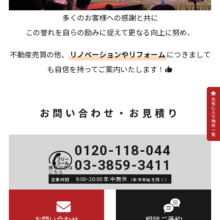
多くのお客様への感謝と共に
この誉れを自らの励みに捉えて更なる向上に努め、
不動産売買の他、
リノベーションやリフォーム
につきまして
も自信を持ってご案内いたします！
お問い合わせ・お見積り
0120-118-044
03-3859-3411
9:00~20:00 年中無休
営業時間
（年末年始を除く）
お問い合わせ
相談ご予約