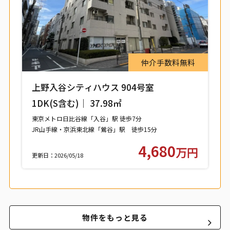
仲介手数料無料
上野入谷シティハウス 904号室
1DK(S含む)｜ 37.98㎡
東京メトロ日比谷線「入谷」駅 徒歩7分
JR山手線・京浜東北線「鶯谷」駅 徒歩15分
つくばエクスプレス「浅草」駅 徒歩15分
4,680
万円
更新日：2026/05/18
物件をもっと見る