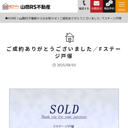
電話する
お問合せ
相談予約
MENU
HOME
山商RS不動産からのお知らせ
ご成約ありがとうございました／Fステージ戸塚
ご成約ありがとうございました／Fステー
ジ戸塚
2025/08/03