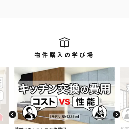
物件購入の学び場
和室