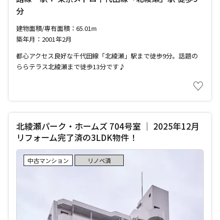
分
建物面積/専有面積：65.01m
築年月：2001年2月
都心アクセス良好な千代田線「北綾瀬」駅まで徒歩9分。話題の
ららテラス北綾瀬まで徒歩13分です♪
♡
北綾瀬パーク・ホームズ 704号室 ｜ 2025年12月
リフォーム完了済の3LDK物件！
中古マンション
リノベ済