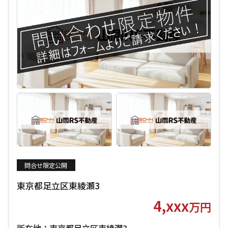
問合せ限定公開
東京都足立区東綾瀬3
4,xxx
万円
所在地：東京都足立区東綾瀬3