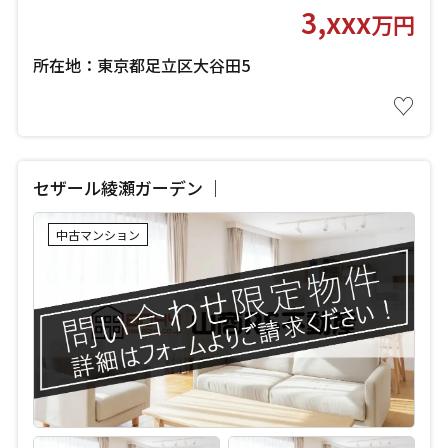
3,xxx
万円
所在地：東京都足立区大谷田5
♡
セザール綾瀬ガーデン ｜
中古マンション