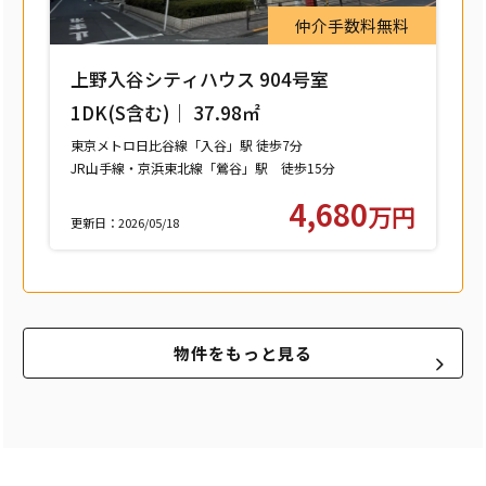
仲介手数料無料
上野入谷シティハウス 904号室
1DK(S含む)｜ 37.98㎡
東京メトロ日比谷線「入谷」駅 徒歩7分
JR山手線・京浜東北線「鶯谷」駅 徒歩15分
つくばエクスプレス「浅草」駅 徒歩15分
4,680
万円
更新日：2026/05/18
物件をもっと見る