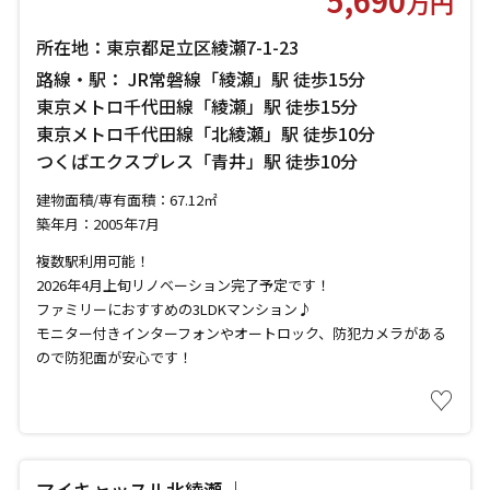
5,690
万円
所在地：東京都足立区綾瀬7-1-23
路線・駅： JR常磐線「綾瀬」駅 徒歩15分
東京メトロ千代田線「綾瀬」駅 徒歩15分
東京メトロ千代田線「北綾瀬」駅 徒歩10分
つくばエクスプレス「青井」駅 徒歩10分
建物面積/専有面積：67.12㎡
築年月：2005年7月
複数駅利用可能！
2026年4月上旬リノベーション完了予定です！
ファミリーにおすすめの3LDKマンション♪
モニター付きインターフォンやオートロック、防犯カメラがある
ので防犯面が安心です！
♡
マイキャッスル北綾瀬 ｜