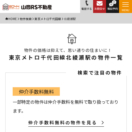
電話する
お問合せ
相談予約
MENU
HOME
物件検索
東京メトロ千代田線
北綾瀬駅
物件の価格は抑えて、思い通りの住まいに！
東京メトロ千代田線北綾瀬駅の物件一覧
検索で注目の物件
仲介手数料無料
一部特定の物件は仲介手数料を無料で取り扱っており
ます。
仲介手数料無料の物件を見る