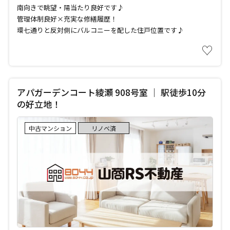
南向きで眺望・陽当たり良好です♪
管理体制良好×充実な修繕履歴！
環七通りと反対側にバルコニーを配した住戸位置です♪
♡
アパガーデンコート綾瀬 908号室 ｜ 駅徒歩10分
の好立地！
中古マンション
リノベ済