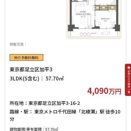
掲載写真：
仲介手数料無料
東京都足立区加平3
3LDK(S含む)｜ 57.70㎡
4,090
万円
所在地：東京都足立区加平3-16-2
路線・駅： 東京メトロ千代田線「北綾瀬」駅 徒歩10
分
建物面積/専有面積：57.70㎡