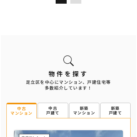
物件を探す
足立区を中心にマンション、戸建住宅等
多数紹介しています！
中古
新築
新築
中古
戸建て
マンション
戸建て
マンション