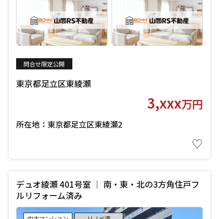
問合せ限定公開
東京都足立区東綾瀬
3,xxx
万円
所在地：東京都足立区東綾瀬2
♡
デュオ綾瀬 401号室 ｜ 南・東・北の3方角住戸フ
ルリフォーム済み
中古マンション
リノベ済