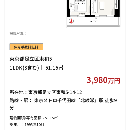
掲載写真：
仲介手数料無料
東京都足立区東和5
1LDK(S含む)｜ 51.15㎡
3,980
万円
所在地：東京都足立区東和5-14-12
路線・駅： 東京メトロ千代田線「北綾瀬」駅 徒歩9
分
建物面積/専有面積：51.15㎡
築年月：1993年10月