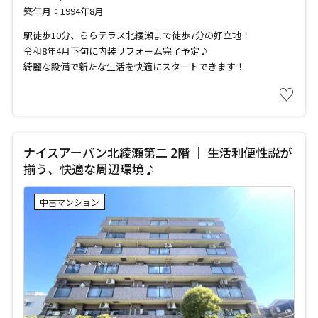
築年月：1994年8月
駅徒歩10分、ららテラス北綾瀬まで徒歩7分の好立地！
令和8年4月下旬に内装リフォーム完了予定♪
綺麗な設備で新たな生活を快適にスタートできます！
♡
ナイスアーバン北綾瀬第二 2階 ｜ 生活利便性説が
揃う、快適な周辺環境♪
中古マンション