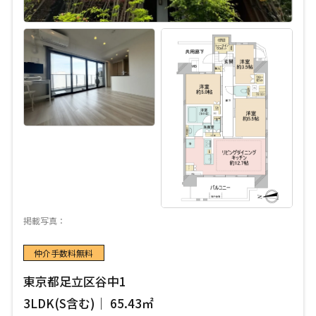
掲載写真：
仲介手数料無料
東京都足立区谷中1
3LDK(S含む)｜ 65.43㎡