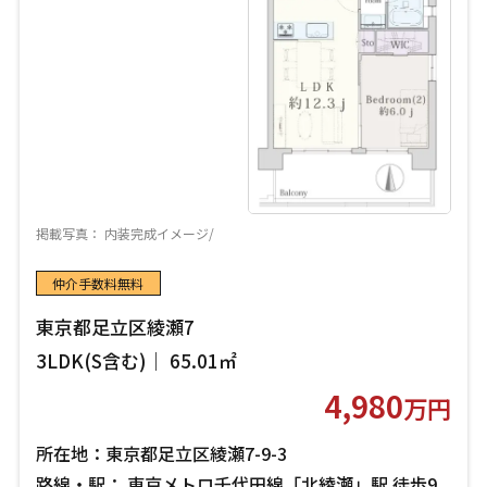
掲載写真： 内装完成イメージ/
仲介手数料無料
東京都足立区綾瀬7
3LDK(S含む)｜ 65.01㎡
4,980
万円
所在地：東京都足立区綾瀬7-9-3
路線・駅： 東京メトロ千代田線「北綾瀬」駅 徒歩9