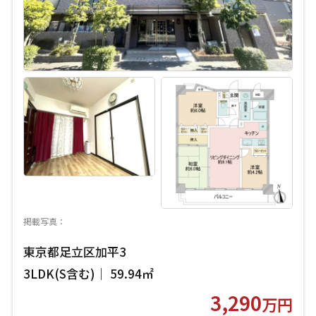
掲載写真：
東京都足立区加平3
3LDK(S含む)｜ 59.94㎡
3,290
万円