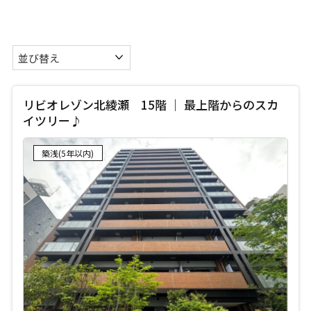
リビオレゾン北綾瀬 15階 ｜ 最上階からのスカ
イツリー♪
築浅(5年以内)