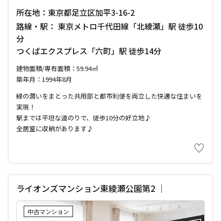
所在地：東京都足立区加平3-16-2
路線・駅： 東京メトロ千代田線「北綾瀬」駅 徒歩10
分
つくばエクスプレス「六町」駅 徒歩14分
建物面積/専有面積：59.94㎡
築年月：1994年8月
緑の潤いをまとった共用部と都市利便を両立した快適な住まいを
実現！
駅までは平坦な道のりで、徒歩10分の好立地♪
全居室に収納があります♪
♡
ライオンズマンション東綾瀬公園第2 ｜
中古マンション