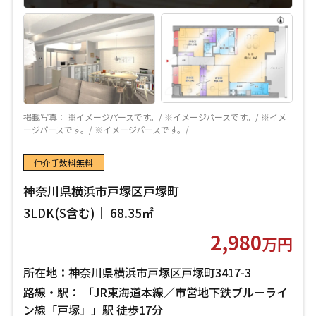
掲載写真： ※イメージパースです。/ ※イメージパースです。/ ※イメ
ージパースです。/ ※イメージパースです。/
仲介手数料無料
神奈川県横浜市戸塚区戸塚町
3LDK(S含む)｜ 68.35㎡
2,980
万円
所在地：神奈川県横浜市戸塚区戸塚町3417-3
路線・駅： 「JR東海道本線／市営地下鉄ブルーライ
ン線「戸塚」」駅 徒歩17分