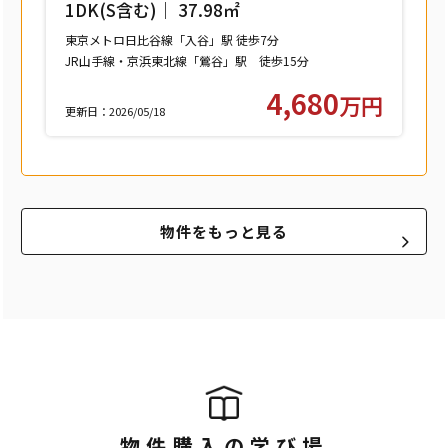
1DK(S含む)｜ 37.98㎡
東京メトロ日比谷線「入谷」駅 徒歩7分
JR山手線・京浜東北線「鶯谷」駅 徒歩15分
つくばエクスプレス「浅草」駅 徒歩15分
4,680
万円
更新日：2026/05/18
物件をもっと見る
物件購入の学び場