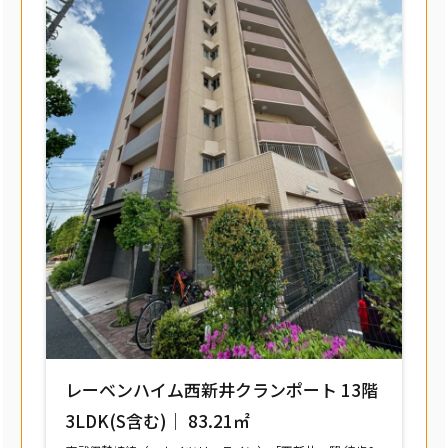
レーベンハイム西新井クランポート 13階
3LDK(S含む)｜ 83.21㎡