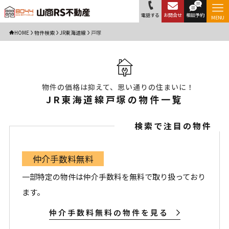
電話する
お問合せ
相談予約
MENU
HOME
物件検索
JR東海道線
戸塚
物件の価格は抑えて、思い通りの住まいに！
JR東海道線戸塚の物件一覧
検索で注目の物件
仲介手数料無料
一部特定の物件は仲介手数料を無料で取り扱っており
ます。
仲介手数料無料の物件を見る