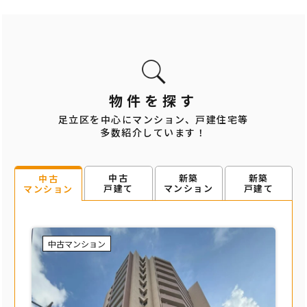
物件を探す
足立区を中心にマンション、戸建住宅等
多数紹介しています！
中古
新築
新築
中古
戸建て
マンション
戸建て
マンション
中古マンション