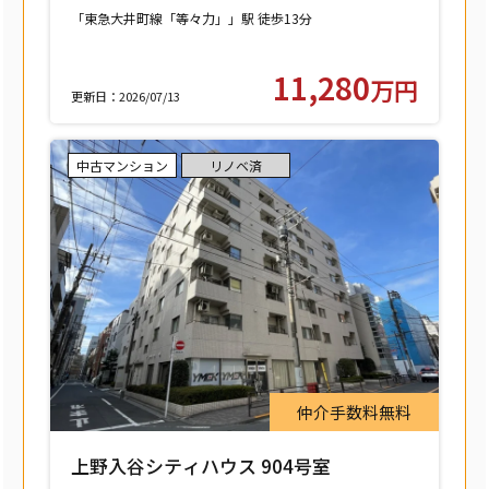
中町】
「東急大井町線「等々力」」駅 徒歩13分
11,280
万円
更新日：2026/07/13
中古マンション
リノベ済
仲介手数料無料
上野入谷シティハウス 904号室